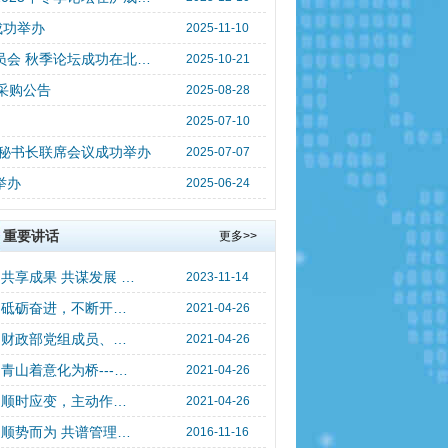
成功举办
2025-11-10
2025中国总会计师协会财务管理专业委员会 秋季论坛成功在北京举办
2025-10-21
采购公告
2025-08-28
2025-07-10
和秘书长联席会议成功举办
2025-07-07
举办
2025-06-24
重要讲话
更多>>
​共享成果 共谋发展 共创未来 ——中国总会计师协会 刘红薇会长在“2023管理会计论坛”致欢迎辞
2023-11-14
砥砺奋进，不断开创事业发展新局面——第十一届全国政协副主席、中国总会计师协会名誉会长李金华在中国总会计师协会第六次全国会员代表大会上的致辞
2021-04-26
财政部党组成员、部长助理 欧文汉在中国总会计师协会第六次全国会员代表大会上的致辞
2021-04-26
青山着意化为桥---国家税务总局原副局长、中国总会计师协会名誉顾问许善达在中国总会计师协会第六次全国会员代表大会上的致辞
2021-04-26
​顺时应变，主动作为，创新发展——中国总会计师协会会长 刘红薇在“2021中国管理会计论坛”上的致辞
2021-04-26
顺势而为 共谱管理会计发展新篇章——刘红薇会长在2016中国管理会计论坛上的致辞
2016-11-16