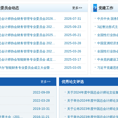
业委员会动态
党建工作
更多>>
​中国总会计师协会财务管理专业委员会2026年 财务数智化与管理会计创新探索研讨会征文通知 （总协财管〔2026〕1 号）
2026-07-31
中国总会计师协会财务管理专业委员会 2025年冬季学术论坛征文通知 （总协财管〔2025〕1号）
2025-09-23
中国总会计师协会财务管理专业委员会2025年夏季论坛成功举办
2025-05-21
中国总会计师协会财务管理专业委员会 2025 年夏季学术论坛征文通知
2025-03-28
中国总会计师协会财务管理专业委员会 2025年春季论坛在京成功举办
2025-03-26
中国总会计师协会智能财务专业委员会 成立大会在济南成功举办
2025-03-17
关于举办“智能财务专业委员会成立大会暨 第一届财务数智化创新发展会议”的通知 （中总秘〔2025〕40号）
2025-03-05
习近平党建思
优秀论文评选
更多>>
2022-09-09
关于2024年度中国总会计师论文征
2022-03-28
2019-10-31
刘红薇会长出席国际财务总裁协会联合会第46届世界大会（2016年第十三期 总第182期）
2016-11-21