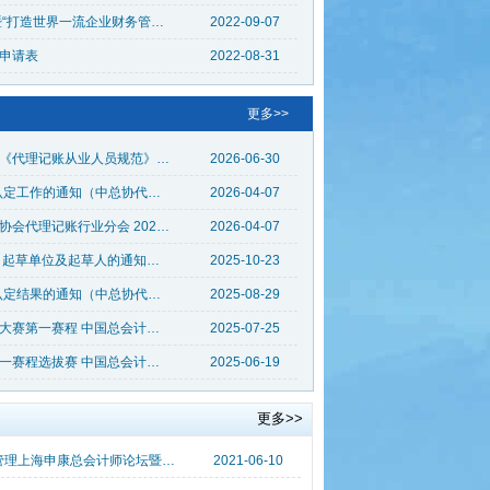
中国总会计师协会咨询分会成立会 暨“打造世界一流企业财务管理体系”论坛成功举办
2022-09-07
申请表
2022-08-31
更多>>
关于废止《代理记账行业基本规范》《代理记账从业人员规范》 ​和《代理记账行业业务规范》三项代理记账行业规范的公告
2026-06-30
​关于做好2026年代理记账机构等级认定工作的通知（中总协代〔2026〕01号）
2026-04-07
​关于采用通讯方式召开中国总会计师协会代理记账行业分会 2026 年第一次理事会（常务理事会）会议的通知（中总协代〔2026〕02号）
2026-04-07
​关于征集《代理记账行业发展报告》 起草单位及起草人的通知（中总协代〔2025〕7号）
2025-10-23
关于公示2025年代理记账机构等级认定结果的通知（中总协代〔2025〕 6 号）
2025-08-29
关于公布财政部第四届全国会计知识大赛第一赛程 中国总会计师协会代理记账行业分会参赛队伍 选拔结果的通知
2025-07-25
关于开展第四届全国会计知识大赛第一赛程选拔赛 中国总会计师协会代理记账行业分会参赛队伍 选拔赛工作的通知
2025-06-19
更多>>
聚焦医院高质量发展献策精益化经济管理上海申康总会计师论坛暨现代医院经济管理实践交流大会在沪成功举办
2021-06-10