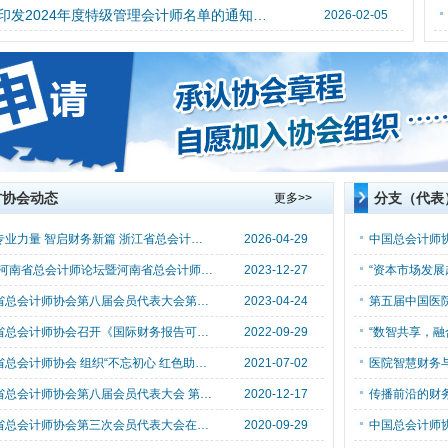
关于印发2024年度特级管理会计师名单的通知（中总秘〔2026〕45号）
2026-02-05
方协会动态
分支（代表
更多>>
凝聚专业力量 智启财务新篇 浙江省总会计师协会新金华工作委员会成立大会暨 AI 赋能财务研讨会圆满举办
2026-04-29
​2023河南省总会计师论坛暨河南省总会计师协会 第三届理事会第三次会议在郑州召开
2023-12-27
浙江省总会计师协会第八届会员代表大会第四次会议隆重召开
2023-04-24
第五届中国医
浙江省总会计师协会召开《国际财务报告可持续披露 准则第1号和第2号征求意见稿》座谈会
2022-09-29
浙江省总会计师协会 组织“不忘初心 红色助企--浦江行”活动
2021-07-02
浙江省总会计师协会第八届会员代表大会 第二次会议在杭州召开
2020-12-17
​河南省总会计师协会第三次会员代表大会在郑州顺利召开
2020-09-29