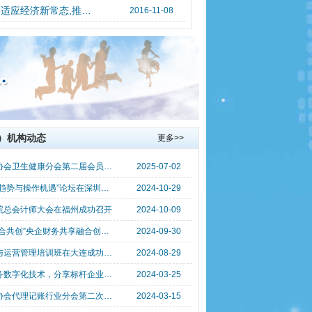
适应经济新常态,推进管理会计新发展--财政部党组成员、部长助理赵鸣骥在2016年中国管理会计论坛致辞
2016-11-08
）机构动态
更多>>
中国总会计师协会卫生健康分会第二届会员代表大会 暨医院经济运营管理学术论坛成功举办
2025-07-02
“资本市场发展趋势与操作机遇”论坛在深圳成功举办
2024-10-29
院总会计师大会在福州成功召开
2024-10-09
“数智共享，融合共创”央企财务共享融合创新 研讨会成功召开
2024-09-30
医院智慧财务与运营管理培训班在大连成功举办
2024-08-29
​传播前沿的财务数字化技术，分享标杆企业成功实践经验 ——“企业财务数字化转型实践创新论坛”在京举行
2024-03-25
中国总会计师协会代理记账行业分会第二次会员代表大会成功召开
2024-03-15