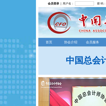
会员登录
| 用户名：
密 码
首页
协会介绍
会员服务
中国总会计