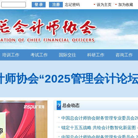
：
忘记密码
设为主页
加为收藏
培训工作
考试工作
国际交往
科研工作
咨询工作
师协会“2025管理会计论
总会动态