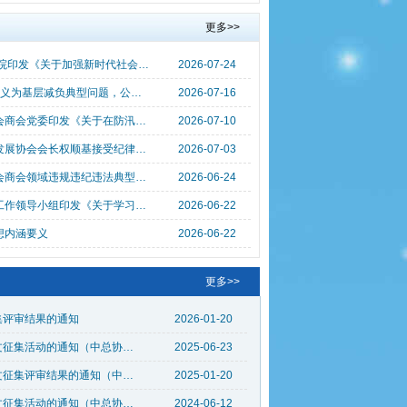
更多>>
中共中央 国务院印发《关于加强新时代社会工作的意见》
2026-07-24
3起整治形式主义为基层减负典型问题，公开通报！
2026-07-16
全国性行业协会商会党委印发《关于在防汛救灾工作中充分发挥全国性行业协会商会基层党组织战斗堡垒作用和广大党员先锋模范作用的通知》
2026-07-10
中国亚洲经济发展协会会长权顺基接受纪律审查和监察调查
2026-07-03
全国性行业协会商会领域违规违纪违法典型案例
2026-06-24
中央党的建设工作领导小组印发《关于学习贯彻习近平党建思想的通知》
2026-06-22
想内涵要义
2026-06-22
更多>>
集评审结果的通知
2026-01-20
关于举办2024年度中国总会计师论文征集活动的通知（中总协〔2025〕19号）
2025-06-23
关于公布2023年度中国总会计师论文征集评审结果的通知（中总协〔2024〕13号）
2025-01-20
关于举办2023年度中国总会计师论文征集活动的通知（中总协〔2024〕4号）
2024-06-12