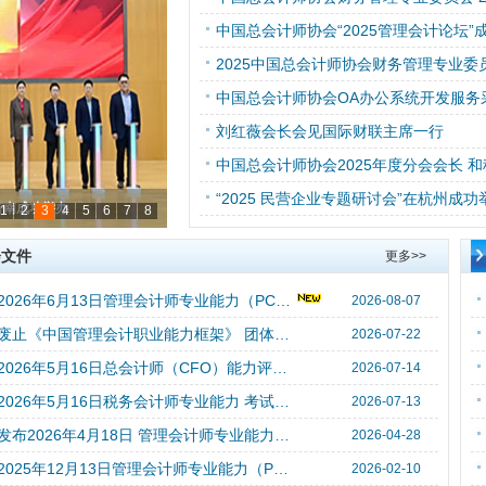
中国总会计师协会“2025管理会计论坛”
中国总会计师协会OA办公系统开发服务
​刘红薇会长会见国际财联主席一行
中国总会计师协会2025年度分会会长 
“2025 民营企业专题研讨会”在杭州成功
1
2
3
4
5
6
7
8
济南成功举办
管理会计系列讲座”第三讲、
管理会计专题会暨信息发布
会文件
更多>>
​关于2026年6月13日管理会计师专业能力（PCMA）中级考试成绩的公告（中总秘〔2026〕107号）
2026-08-07
关于废止《中国管理会计职业能力框架》 团体标准的公告 （中总协〔2026〕28号）
2026-07-22
关于2026年5月16日总会计师（CFO）能力评价 考试成绩的公告 （中总秘〔2026〕96号）
2026-07-14
关于2026年5月16日税务会计师专业能力 考试成绩的公告（中总秘〔2026〕95号）
2026-07-13
关于发布2026年4月18日 管理会计师专业能力（PCMA）初级考试成绩的公告（中总秘〔2026〕65号）
2026-04-28
​关于2025年12月13日管理会计师专业能力（PCMA） 高级考试成绩的公告（中总秘〔2026〕47号）
2026-02-10