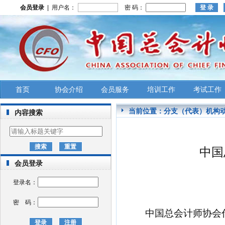
会员登录
| 用户名：
密 码：
首页
协会介绍
会员服务
培训工作
考试工作
当前位置：
分支（代表）机构
内容搜索
中国
会员登录
登录名：
密 码：
中国总会计师协会