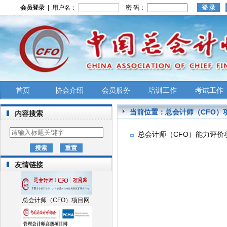
会员登录
| 用户名：
密 码：
首页
协会介绍
会员服务
培训工作
考试工作
当前位置：
总会计师（CFO）
内容搜索
总会计师（CFO）能力评价
友情链接
总会计师（CFO）项目网