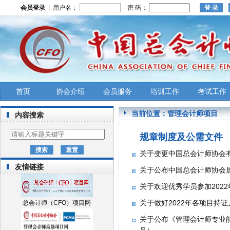
会员登录
| 用户名：
密 码：
首页
协会介绍
会员服务
培训工作
考试工作
当前位置：
管理会计师项目
内容搜索
规章制度及公需文件
关于变更中国总会计师协会​
友情链接
关于公布中国总会计师协会居家线
关于欢迎优秀学员参加2022
关于做好2022年各项目持证
总会计师（CFO）项目网
关于公布《管理会计师专业能力