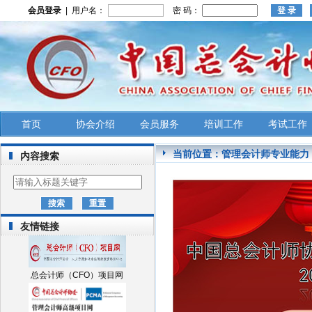
会员登录
| 用户名：
密 码：
首页
协会介绍
会员服务
培训工作
考试工作
当前位置：
管理会计师专业能力
内容搜索
友情链接
总会计师（CFO）项目网