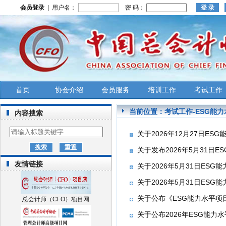
会员登录
| 用户名：
密 码：
首页
协会介绍
会员服务
培训工作
考试工作
当前位置：
考试工作
-
ESG能
内容搜索
​关于2026年12月27日E
关于发布2026年5月31日
友情链接
关于2026年5月31日ES
关于2026年5月31日ESG
关于公布《ESG能力水平项目
总会计师（CFO）项目网
关于公布2026年ESG能力