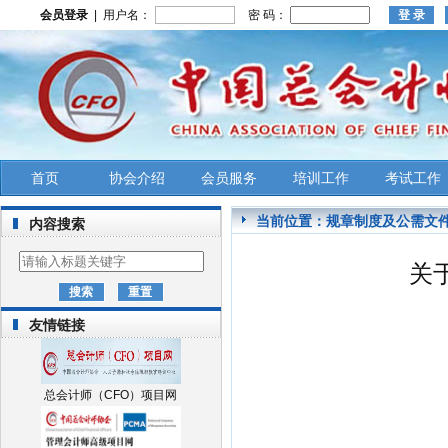
会员登录
| 用户名：
密 码：
首页
协会介绍
会员服务
培训工作
考试工作
当前位置：
规章制度及公需文
内容搜索
关
友情链接
总会计师（CFO）项目网