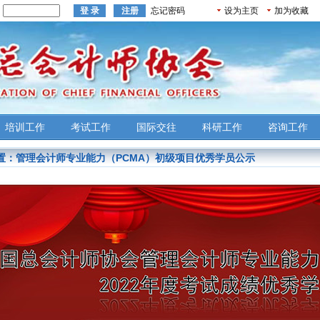
：
忘记密码
设为主页
加为收藏
培训工作
考试工作
国际交往
科研工作
咨询工作
置：
管理会计师专业能力（PCMA）初级项目优秀学员公示