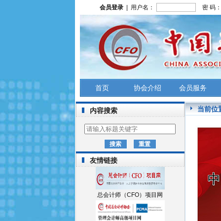
会员登录
| 用户名：
密 码
首页
协会介绍
会员服务
当前位
内容搜索
友情链接
总会计师（CFO）项目网