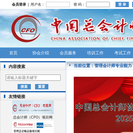
会员登录
| 用户名：
密 码：
首页
协会介绍
会员服务
培训工作
考试工作
当前位置：
管理会计师专业能力
内容搜索
友情链接
总会计师（CFO）项目网