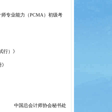
会计师专业能力（PCMA）初级考
试行）
》
册
》
中国总会计师协会秘书处