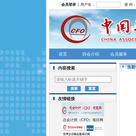
会员登录
| 用户名：
密 码
首页
协会介绍
会员服务
当前
内容搜索
友情链接
总会计师（CFO）项目网