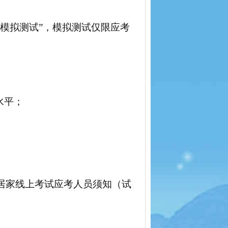
“模拟测试”，模拟测试仅限应考
水平
；
。
居家线上考试应考人员须知（试