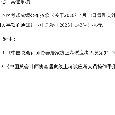
七、其他事项
本次考试成绩公布按照《关于
2026年4月18日管理
相关事项的通知》（
中总秘〔
202
5
〕
143
号
）
执行。
附件：
1.
《
中国总会计师协会居家线上考试应考人员须知（
2.《
中国总会计师协会居家线上考试应考人员操作手