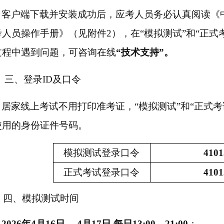
客户端下载并安装成功后，应考人员务必认真阅读《
考人员操作手册》
（见附件
2）
，在
“模拟测试”和“正
过程中遇到问题，可咨询在线
“技术支持”。
三、登录
ID及口令
居家线上考试不用打印准考证，
“模拟测试”和“正式
使用的身份证件号码。
模拟测试登录口令
4101
正式
考试
登录口令
4101
四、模拟测试时间
2026年4月16日— 4月17日 每日13:00—21:00
；