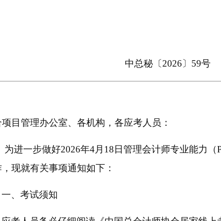
中总秘〔
202
6
〕
59
号
合项目管理办公室、各机构，各应考人员：
为进一步做好
2026年4月18日管理会计师专业能力（
作，现就有关事项通知如下：
一、
考试
须知