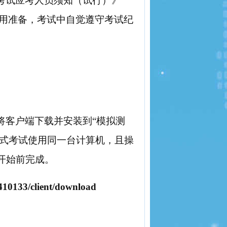
考试应考人员须知（试行）》
使用准备，考试中自觉遵守考试纪
将客户端下载并安装到“模拟测
正式考试使用同一台计算机，且操
开始前完成。
n/410133/client/download