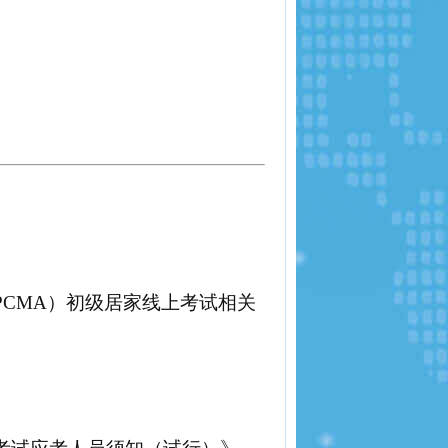
PCMA）初级
居家线上
考试
相关