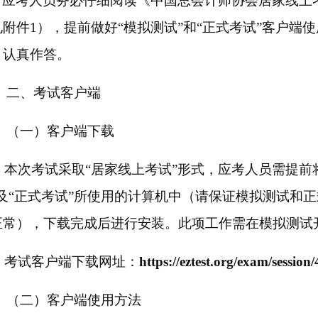
应考人员务必仔细阅读《中国总会计师协会居家线上
见附件
1），提前做好“模拟测试”和“正式考试”客户端
，认真作答。
二、
考试
客户端
（一）客户端下载
本次考试采取
“居家线上考试”形式，应考人员需提前
”及“正式考试”所使用的计算机中（请保证模拟测试和
正常），下载完成后进行
安装。此项工作需在模拟测试
考试客户端下载网址：
https://eztest.org/exam/sessio
（二）客户端使用方法