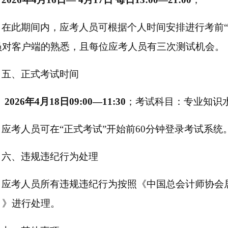
在此期间内，应考人员可根据个人时间安排进行考前
员对客户端的熟悉，且每位应考人员有三次测试机会。
五、正式
考试
时间
202
6
年
4
月
18
日
09:00—11:30
；
考试科目：专业知识
应考人员可在
“正式考试”开始前60分钟登录考试系统
六、
违规违纪行为处理
应考人员所有违规违纪行为按照《中国总会计师协会
）》进行处理。