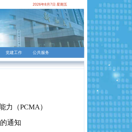
2026年8月7日 星期五
党建工作
公共服务
能力（
PCMA
）
的通知