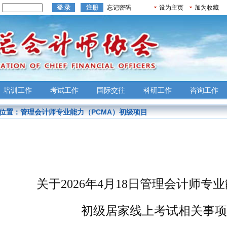
：
忘记密码
设为主页
加为收藏
培训工作
考试工作
国际交往
科研工作
咨询工作
位置：
管理会计师专业能力（PCMA）初级项目
关于
2026
年
4
月
18
日管理会计师专业
初级居家线上考试相关事项