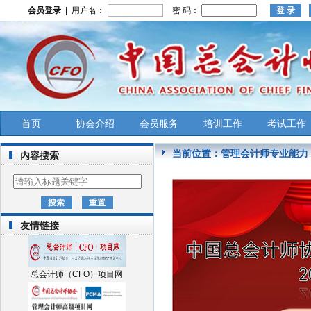
会员登录
| 用户名：
密 码：
首页
协会介绍
会员服务
培训工作
考试工作
当前位置：
管理会计师专业能力
内容搜索
友情链接
总会计师（CFO）项目网