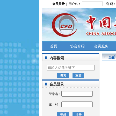
会员登录
| 用户名：
密 码
首页
协会介绍
会员服务
当前
内容搜索
会员登录
登录名：
密 码：