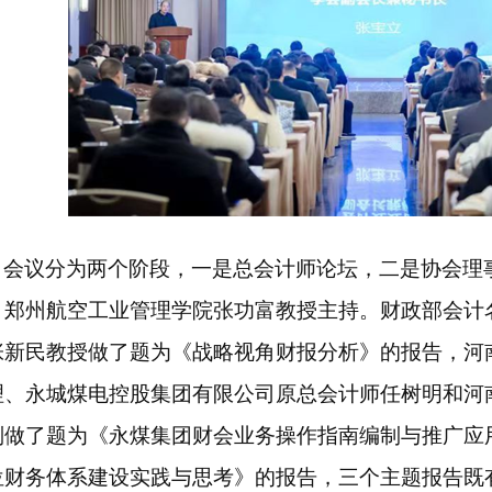
会议分为两个阶段，一是总会计师论坛，二是协会理
、郑州航空工业管理学院张功富教授主持。财政部会计
张新民教授做了题为《战略视角财报分析》的报告，河
理、永城煤电控股集团有限公司原总会计师任树明和河
别做了题为《永煤集团财会业务操作指南编制与推广应
位财务体系建设实践与思考》的报告，三个主题报告既