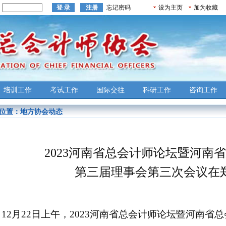
：
忘记密码
设为主页
加为收藏
培训工作
考试工作
国际交往
科研工作
咨询工作
位置：
地方协会动态
2023河南省总会计师论坛
暨河南省
第三届理事会第三次会议
在
12月22日上午，2023河南省总会计师论坛暨河南