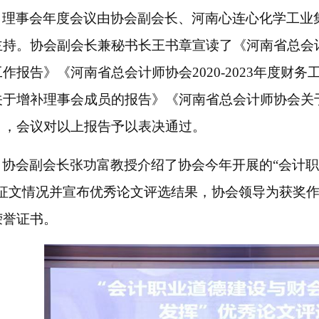
理事会年度会议由协会副会长、河南心连心化学工业
主持。协会副会长兼秘书长王书章宣读了
《河南省总会
工作报告》《河南省总会计师协会
2020-2023年度
关于增补理事会成员的报告》《河南省总会计师协会关
》，会议
对以上报告予以表决通过。
协会副会长张功富教授介绍了协会今年开展的
“会计
”征文情况并宣布优秀论文评选结果，协会领导为获奖
荣誉证书。