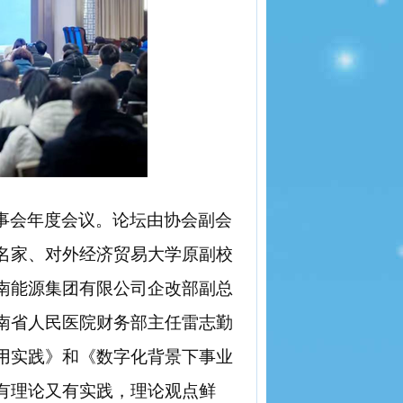
事会年度会议。论坛由协会副会
名家、对外经济贸易大学原副校
南能源集团有限公司企改部副总
南省人民医院财务部主任雷志勤
用实践》和《数字化背景下事业
有理论又有实践，理论观点鲜