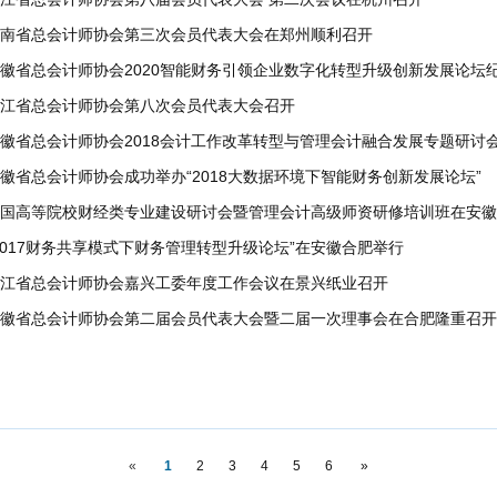
河南省总会计师协会第三次会员代表大会在郑州顺利召开
徽省总会计师协会2020智能财务引领企业数字化转型升级创新发展论坛
江省总会计师协会第八次会员代表大会召开
徽省总会计师协会2018会计工作改革转型与管理会计融合发展专题研讨
徽省总会计师协会成功举办“2018大数据环境下智能财务创新发展论坛”
国高等院校财经类专业建设研讨会暨管理会计高级师资研修培训班在安徽
2017财务共享模式下财务管理转型升级论坛”在安徽合肥举行
江省总会计师协会嘉兴工委年度工作会议在景兴纸业召开
徽省总会计师协会第二届会员代表大会暨二届一次理事会在合肥隆重召开
«
1
2
3
4
5
6
»