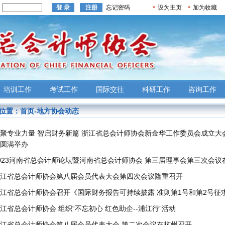
：
忘记密码
设为主页
加为收藏
培训工作
考试工作
国际交往
科研工作
咨询工作
位置：
首页
-
地方协会动态
聚专业力量 智启财务新篇 浙江省总会计师协会新金华工作委员会成立大会暨
圆满举办
2023河南省总会计师论坛暨河南省总会计师协会 第三届理事会第三次会议
江省总会计师协会第八届会员代表大会第四次会议隆重召开
江省总会计师协会召开《国际财务报告可持续披露 准则第1号和第2号征
江省总会计师协会 组织“不忘初心 红色助企--浦江行”活动
江省总会计师协会第八届会员代表大会 第二次会议在杭州召开