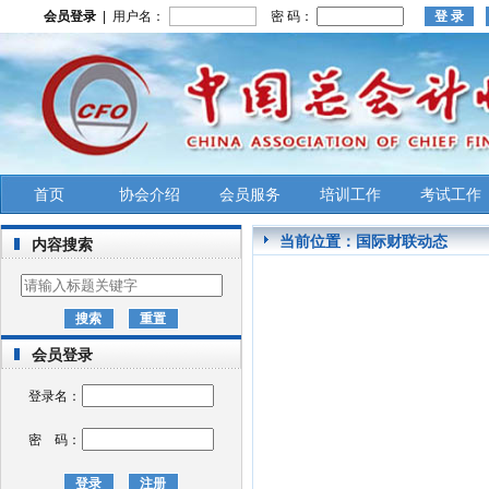
会员登录
| 用户名：
密 码：
首页
协会介绍
会员服务
培训工作
考试工作
当前位置：
国际财联动态
内容搜索
会员登录
登录名：
密 码：