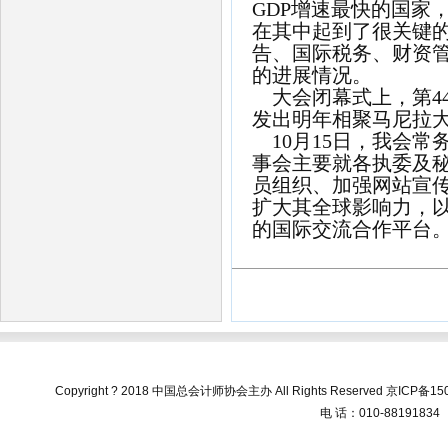
GDP
增速最快的国家
在其中起到了很关键
告、国际税务、财资
的进展情况。
大会闭幕式上，第
4
发出明年相聚马尼拉
10
月
15
日，我会常
事会主要就各执委及
员组织、加强网站宣
扩大其全球影响力，
的国际交流合作平台
Copyright ? 2018 中国总会计师协会主办 All Rights Reserved
京ICP备150
电 话：010-88191834