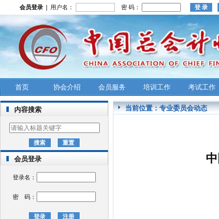
会员登录
| 用户名：
密 码：
首页
协会介绍
会员服务
培训工作
考试工作
当前位置：
专业委员会动态
内容搜索
中
会员登录
登录名：
密 码：