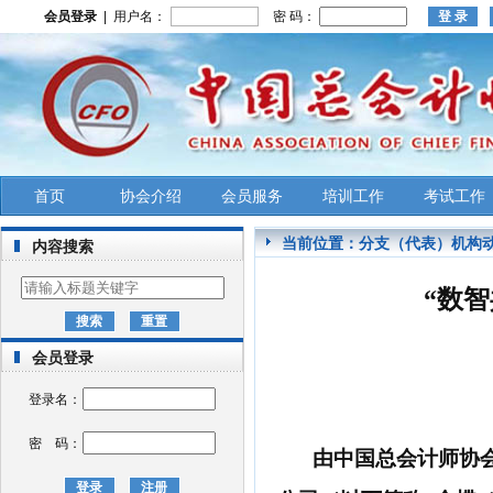
会员登录
| 用户名：
密 码：
首页
协会介绍
会员服务
培训工作
考试工作
当前位置：
分支（代表）机构
内容搜索
“数
会员登录
登录名：
密 码：
由中国总会计师协