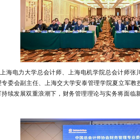
上海电力大学
总会计师
、
上海电机学院总会计师
张
理专委会副主任、
上海交大学安泰管理学院
夏立军
教
可持续发展双重浪潮下，财务管理理论与实务将面临