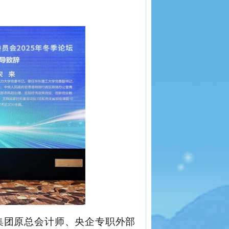
集团原总会计师
、
央企专职外部