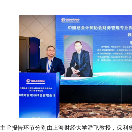
主旨报告环节
分别
由上海财经大学潘飞教授
，
保利