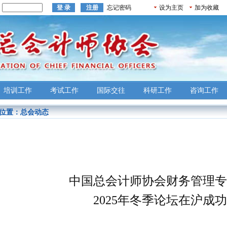
：
忘记密码
设为主页
加为收藏
培训工作
考试工作
国际交往
科研工作
咨询工作
位置：
总会动态
中国总会计师协会财务管理专
2025年冬季论坛在沪成