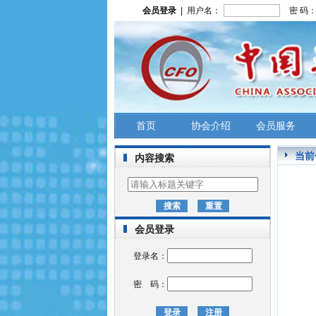
会员登录
| 用户名：
密 码
首页
协会介绍
会员服务
当前
内容搜索
会员登录
登录名：
密 码：