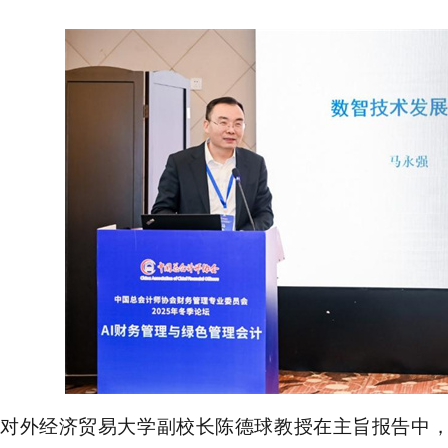
对外经济贸易大学副校长陈德球教授
在
主旨报告
中