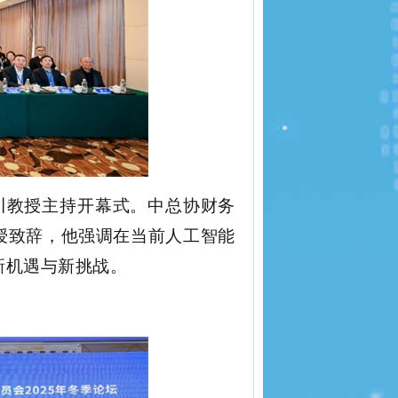
川教授主持开幕式
。
中总协财务
授
致辞，他强调在当前人工智能
新机遇与新挑战。