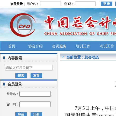
会员登录
| 用户名：
密 码：
首页
协会介绍
会员服务
培训工作
考试工作
当前位置：
总会动态
内容搜索
会员登录
登录名：
密 码：
7月5日上午，中
国际财联主席Tsutomu 