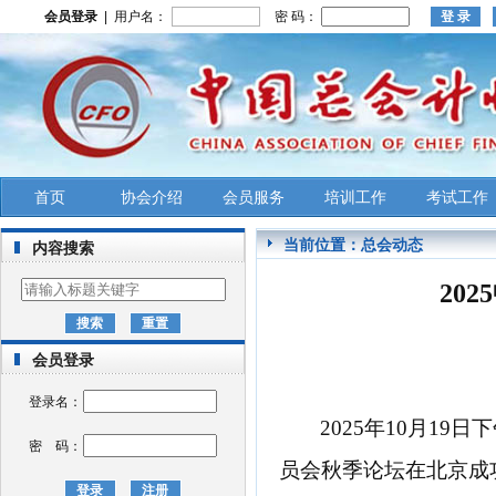
会员登录
| 用户名：
密 码：
首页
协会介绍
会员服务
培训工作
考试工作
当前位置：
总会动态
内容搜索
20
会员登录
登录名：
2025年10月1
密 码：
员会秋季论坛在北京成