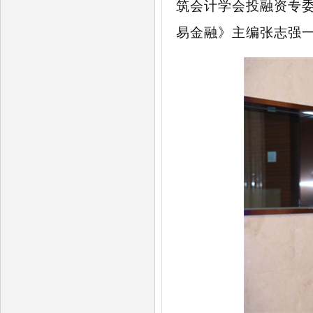
筑会计学会投融资专
易金融》主编张志强