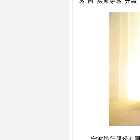
透”向“实质穿透”升级
宁波银行股份有