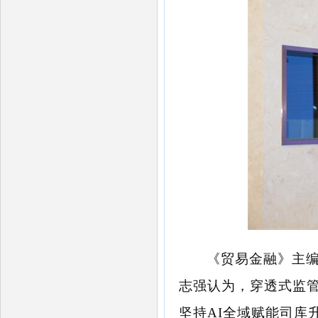
《贸易金融》主
志强认为，穿透式监
坚持AI全域赋能司库