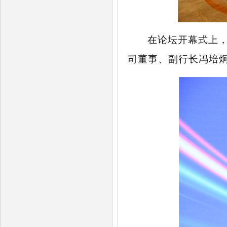
在
论坛开幕式
上
司董事、副行长冯培