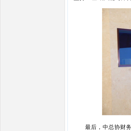
最后，
中总协财