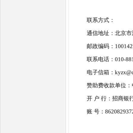
联系方式：
通信地址：北京市
邮政编码：
100142
联系电话：
010-8
电子信箱：
kyzx@c
赞助费收款单位：
开
户
行：招商银
账
号：
862082937