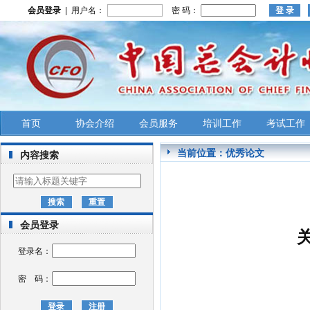
会员登录
| 用户名：
密 码：
首页
协会介绍
会员服务
培训工作
考试工作
当前位置：
优秀论文
内容搜索
会员登录
登录名：
密 码：