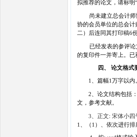
拟推荐的论文，请标明“
尚未建立总会计师
协的会员单位的总会计
二）后连同其打印稿
6
已经发表的参评论
的复印件一并寄上。已
四、
论文格式
1、
篇幅
1万字以内
2、
论文结构包括
文，参考文献。
3、
正文
: 宋体小
1、（1）、
依次进行排