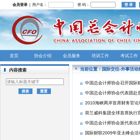
会员登录
| 用户名：
密 码：
首页
协会介绍
会员服务
培训工作
考试工作
当前位置：
国际交往
-
外事活动
内容搜索
中国总会计师协会召开国际
中国总会计师协会代表团赴
2010海峡两岸首席财务官
荷兰威科集团全球首席执行
中国总会计师协会派代表出
国际财联2009年亚太峰会