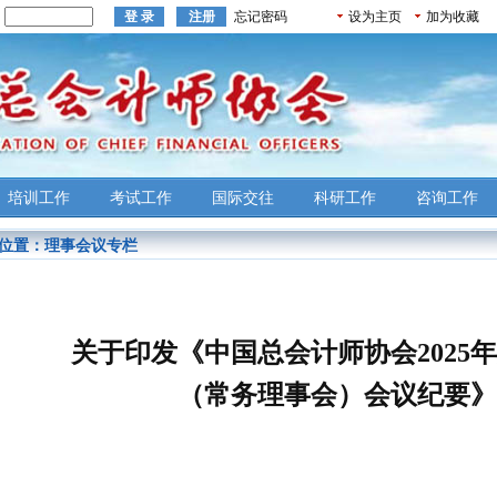
：
忘记密码
设为主页
加为收藏
培训工作
考试工作
国际交往
科研工作
咨询工作
位置：
理事会议专栏
关于印发《中国总会计师协会
202
（常务理事会）会议纪要》