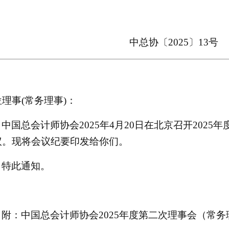
中总
协
〔
202
5
〕
13
号
位理事
(常务理事)：
中国总会计师协会
2025年4月20日在北京召开202
议。现将会议纪要印发给你们。
特此通知。
附：中国总会计师协会
2025年度第二次理事会（常