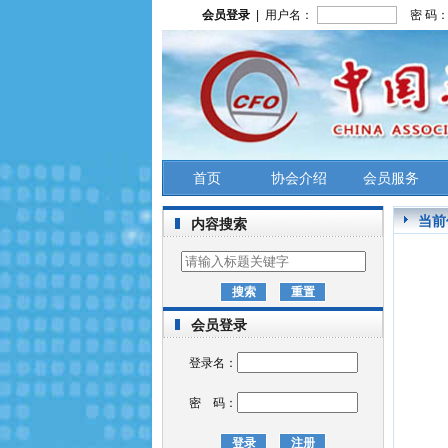
会员登录
| 用户名：
密 码
首页
协会介绍
会员服务
当前
内容搜索
会员登录
登录名：
密 码：