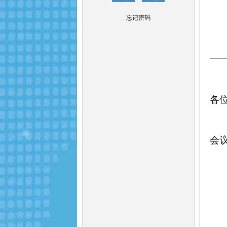
忘记密码
各
会