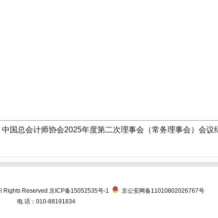
中国总会计师协会2025年度第二次理事会（常务理事会）会议纪要
Rights Reserved
京ICP备15052535号-1
京公安网备11010802026767号
电 话：010-88191834