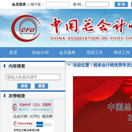
会员登录
| 用户名：
密 码：
首页
协会介绍
会员服务
培训工作
考试工作
当前位置：
税务会计师优秀学员
内容搜索
友情链接
总会计师（CFO）项目网