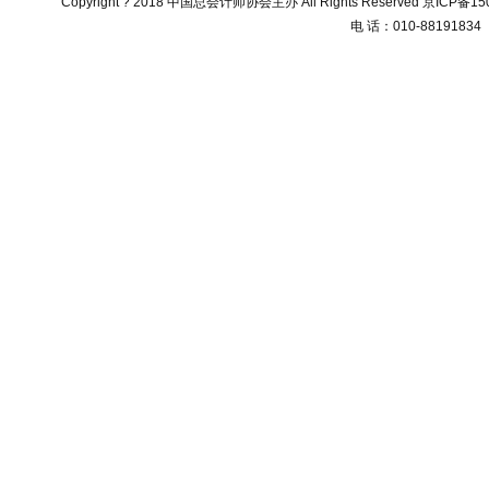
Copyright ? 2018 中国总会计师协会主办 All Rights Reserved
京ICP备150
电 话：010-88191834