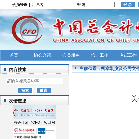
会员登录
| 用户名：
密 码：
首页
协会介绍
会员服务
培训工作
考试工作
当前位置：
规章制度及公需文
内容搜索
关
友情链接
总会计师（CFO）项目网