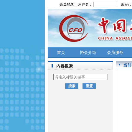
会员登录
| 用户名：
密 码
首页
协会介绍
会员服务
当前
内容搜索