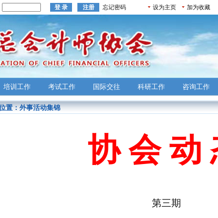
：
忘记密码
设为主页
加为收藏
培训工作
考试工作
国际交往
科研工作
咨询工作
位置：
外事活动集锦
协 会 动
第三期