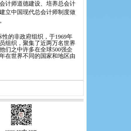
会计师道德建设、培养总会计
建立中国现代总会计师制度做
。
际性的非政府组织，于
1969
年
员组织，聚集了近两万名世界
他们之中许多在全球
500
强企
年在世界不同的国家和地区由