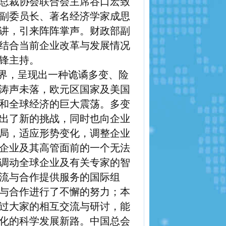
总裁协会联合会主席谷口宏致
副委员长、著名经济学家成思
讲，引来阵阵掌声。财政部副
结合当前企业改革与发展情况
锋主持。
界，呈现出一种诡谲多变、险
涛声未落，欧元区国家及美国
和全球经济的巨大震荡。多变
出了新的挑战，同时也向企业
局，适应形势变化，调整企业
企业及其高管面前的一个无法
调动全球企业及有关专家的智
流与合作提供服务的国际组
与合作进行了不懈的努力；本
过大家的相互交流与研讨，能
化的科学发展新路。中国总会