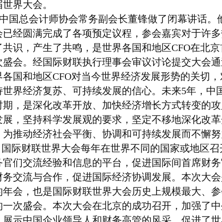
届世界大会。
中国总会计师协会常务副会长董锋做了闭幕讲话。
会已经圆满完成了各项预定议程，参会嘉宾对于许多
了共识，产生了共鸣，是世界各国和地区
CFO
在北京
次盛会。经国际财联执行理事会审议讨论提交大会通
界各国和地区
CFO
对当今世界经济发展形势的关切，
持世界经济复苏、可持续发展的信心。未来
5
年，中
时期，是深化改革开放、加快经济增长方式转变的攻
发展，坚持科学发展观的要求，坚定不移地深化改革
，为推动经济社会平衡、协调和可持续发展而不懈努
国际财联世界大会每年在世界不同的国家或地区召
务官们交流经验和信息的平台，促进国际间首席财务
财务交流与合作，促进国际经济协调发展。本次大会
的年会，也是国际财联世界大会历史上规模最大、参
的一次盛会。本次大会在北京的成功召开，加强了中
，展示中国企业领导人和财务高管的风采，促进了世