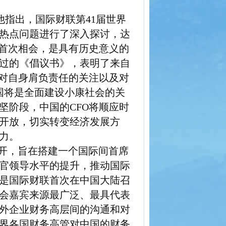
他指出，国际财联第
41
届世界
热点问题进行了深入探讨，达
首次相会，是具有历史意义的
过的《倡议书》，表明了来自
对自身肩负责任的关注以及对
国将是全面建设小康社会的关
坚阶段，中国的
CFO
将顺应时
开放，切实转变经济发展方
力。
开，旨在搭建一个国际间首席
官领导水平的提升，推动国际
是国际财联首次在中国大陆召
会嘉宾来源最广泛、最具代表
外企业财务高层间的沟通和对
界各国财务高管对中国的财务