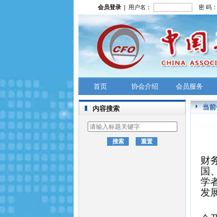
会员登录
| 用户名：
密 码
首页
协会介绍
会员服务
当前
内容搜索
财
国
学
发