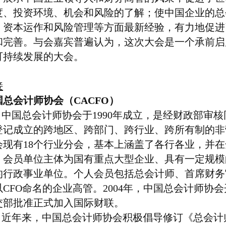
度、投资环境、机会和风险的了解；使中国企业的总
，资本运作和风险管理等方面最新经验，有力地促进
和完善。与会嘉宾普遍认为，这次大会是一个承前启
可持续发展的大会。
接
国总会计师协会（
CACFO
）
中国总会计师协会于
1990
年成立，是经财政部审核
登记成立的跨地区、跨部门、跨行业、跨所有制的非
会现有
18
个行业分会，基本上涵盖了各行各业，并在
。会员单位主体为国有重点大型企业、具有一定规模
的行政事业单位。个人会员包括总会计师、首席财务
以
CFO
命名的企业高管。
2004
年，中国总会计师协会
交部批准正式加入国际财联。
近年来，中国总会计师协会积极倡导修订《总会计