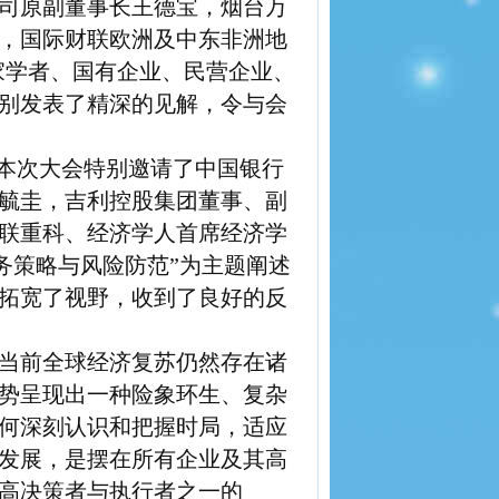
司原副董事长王德宝，烟台万
，国际财联欧洲及中东非洲地
家学者、国有企业、民营企业、
别发表了精深的见解，令与会
本次大会特别邀请了中国银行
毓圭，吉利控股集团董事、副
联重科、经济学人首席经济学
财务策略与风险防范”为主题阐述
拓宽了视野，收到了良好的反
当前全球经济复苏仍然存在诸
势呈现出一种险象环生、复杂
何深刻认识和把握时局，适应
发展，是摆在所有企业及其高
高决策者与执行者之一的