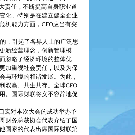
大责任，不断提高自身职业道
变化。特别是在建立健全企业
危机能力方面，
CFO
应当有突
的，引起了各界人士的广泛思
更新经营理念，创新管理模
而忽略了经济环境的整体优
更加重视社会责任，以及为保
会与环境的和谐发展。为此，
利双赢、共生共存。全球
CFO
用。国际财联将义不容辞地促
口宏对本次大会的成功举办予
哥财务总裁协会代表介绍了国
他国家的代表出席国际财联第