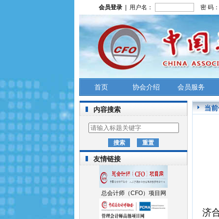
会员登录
| 用户名：
密 码
首页
协会介绍
会员服务
当前
内容搜索
友情链接
总会计师（CFO）项目网
济