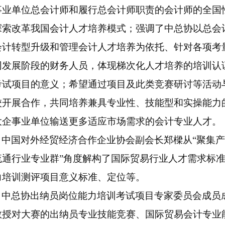
事业单位总会计师和履行总会计师职责的会计师的全国
探索改革我国会计人才培养模式；强调了中总协以总会
会计转型升级和管理会计人才培养为依托、针对各项考
同发展阶段的财务人员，体现梯次化人才培养的培训认
考试项目的意义；希望通过项目及此类竞赛研讨等活动
校开展合作，共同培养兼具专业性、技能型和实操能力
大企事业单位输送更多适应市场需求的会计专业人才。
中国对外经贸经济合作企业协会副会长郑樑从“聚集
流通行业专业群”角度解构了国际贸易行业人才需求标
力培训测评项目意义标准、定位等。
中总协出纳员岗位能力培训考试项目专家委员会成员
教授对大赛的出纳员专业技能竞赛、国际贸易会计专业