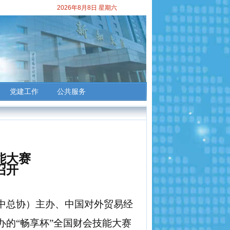
2026年8月8日 星期六
党建工作
公共服务
能大赛
召开
中总协）主办、中国对外贸易经
的“畅享杯”全国财会技能大赛