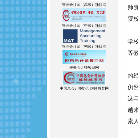
管理会计师（高级）项目网
师
院
管理会计师（中级）项目网
学
管理会计师（初级）项目网
等
税务会计师项目网
的
仍
中国总会计师协会 继续教育网
这
越
索