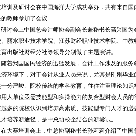
资培训及研讨会在中国海洋大学成功举办，共有来自国
校的教师参加了会议。
研讨会上中国总会计师协会副会长兼秘书长高兴国为
校、丽水职业技术学院、江苏财经职业技术学院、中教
教育出版社财经分社等领导分别做了主题演讲。
随着我国国民经济的迅猛发展，会计工作涉及的服务
经济环境下，对于会计从业人员来说，尤其是刚刚毕业
然十分严峻。院校传统的学科教育，往往注重理论知识
与用人单位亟需技能型和实操能力的复合型财会人员的
来越多的院校认识到培养高素质、技能型专门人才的必
人才培养新途径，是中总协校企结合的新尝试。
在大赛培训会上，中总协副秘书长孙莉莉介绍了中国