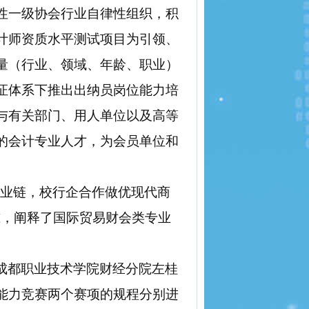
性一级协会行业自律性组织，积
计师资质水平测试项目为引领、
量（行业、领域、年龄、职业）
证体系下推出出纳员岗位能力培
与有关部门、用人单位以及高等
的会计专业人才，为会员单位和
产业链，校行企合作做优现代商
准，阐释了国际贸易财会类专业
成都职业技术学院财经分院左桂
能力竞赛两个赛项的规程分别进