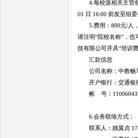
4.
每校派相关主管
01
日
16:00
前发至组委
5.
费用：
800
元
/
人
请注明“院校名称”，
技有限公司开具“培训费
汇款信息
公司名称：中教畅
开户银行：交通银
帐
号：
11006043
6.
会务联络方式：
联系人：姚翼贞
17