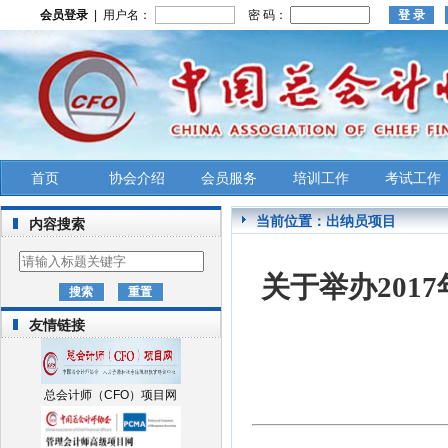
会员登录
| 用户名：
密 码：
首页
协会介绍
会员服务
培训工作
考试工作
当前位置：
出纳员项目
内容搜索
关于举办
2017
友情链接
总会计师（CFO）项目网