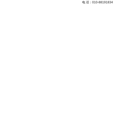
电 话：010-88191834