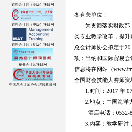
管理会计师（高级）项目网
各有关单位：
管理会计师（中级）项目网
为贯彻落实财政部
类专业教学改革，提升
管理会计师（初级）项目网
总会计师协会拟定于
20
项：出纳和国际贸易会
税务会计师项目网
信息将在网站（
www.it
全国财会技能大赛师资
中国总会计师协会 继续教育网
1.
时间：
2017
年
0
2.
地点：中国海洋
酒店电话：
0532-
3.
内容：教学研讨