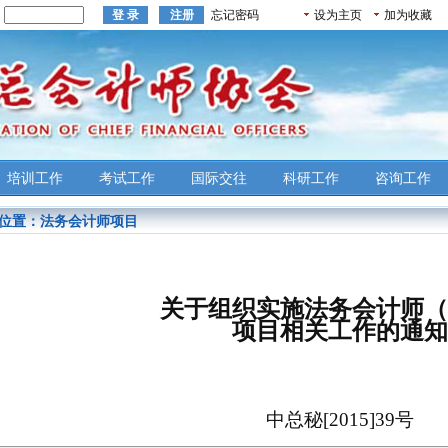
：
忘记密码
设为主页
加为收藏
培训工作
考试工作
国际交往
科研工作
咨询工作
位置：
法务会计师项目
关于组织实施法务会计师（
项目相关工作的通知
中总秘
[2015]39
号