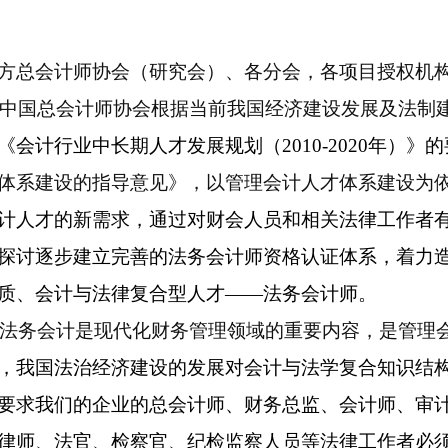
方总会计师协会（研究会）、各分会，各项目授权机
中国总会计师协会根据当前我国经济建设发展及法制
《会计行业中长期人才发展规划（
2010-2020
年）》的
体系建设的指导意见》，以管理会计人才体系建设为
计人才的新需求，通过对财会人员和相关法律工作者
探讨逐步建立完善的法务会计师资格认证体系，着力
质、会计与法律复合型人才——法务会计师。
法务会计是现代化财务管理领域的重要内容，是管理
，我国法治经济建设的发展对会计与法学复合知识结
要求我们的企业的总会计师、财务总监、会计师、审
律师、法官、检察官、纪检监察人员等法律工作者必