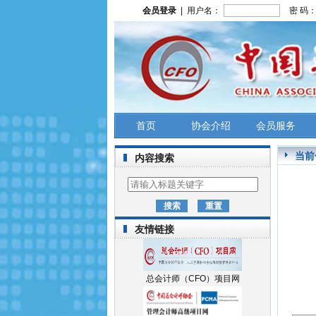
会员登录
| 用户名：
密 码
首页
协会介绍
会员服务
当前
内容搜索
友情链接
总会计师（CFO）项目网