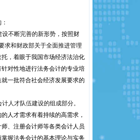
构：
建设不断完善的新形势，
按照财
要求
和财政部关于全面推进管理
依托，
着眼于我国市场经济法治化
有针对性地进行法务会计的专业培
造就一批符合社会经济发展要求的
会计人才队伍建设的组成部分。
构的人才需求有着持续的高需求，
计师、注册会计师等各类会计人员
须掌握法务会计的基本理论与实务