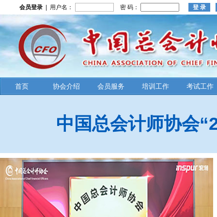
会员登录
| 用户名：
密 码：
首页
协会介绍
会员服务
培训工作
考试工作
中国总会计师协会“2