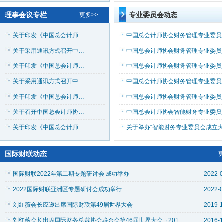
理事会议专栏
专业委员会动态
更多>>
关于印发《中国总会计师协会2026年度 第三次理事会（第六届第十三次）会议纪要》的通知（中总协〔2026〕25号） ​
关于采用通讯方式召开中国总会计师协会2026年度 第三次理事会（第六届第十三次）会议的通知 （中总协〔2026〕23号）
关于印发《中国总会计师协会2026年度第二次理事会 ​（常务理事会）会议纪要》的通知 （中总协〔2026〕15号）
关于采用通讯方式召开中国总会计师协会2026年度 第二次理事会（常务理事会）会议的通知（中总协〔2026〕12号）
关于印发《中国总会计师协会2026年度 第一次理事会（常务理事会）会议纪要》的通知（ 中总协〔2026〕8号）
关于召开中国总会计师协会2026年度第一次理事会 ​（常务理事会）会议的通知（中总协〔2026〕3号）
关于印发《中国总会计师协会2025年度第二次理事会 ​（常务理事会）会议纪要》的通知 （中总协〔2025〕13号）
国际财联动态
国际财联2022年第二期专题研讨会 成功举办
2022-
2022国际财联亚洲区专题研讨会成功举行
2022-
​刘红薇会长应邀出席国际财联第49届世界大会
2019-
刘红薇会长出席国际财务总裁协会联合会第46届世界大会（2016年第十三期 总第182期）
2016-